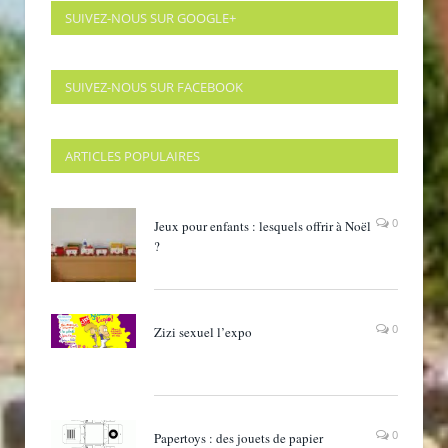
SUIVEZ-NOUS SUR GOOGLE+
SUIVEZ-NOUS SUR FACEBOOK
ARTICLES POPULAIRES
0
Jeux pour enfants : lesquels offrir à Noël
?
0
Zizi sexuel l’expo
0
Papertoys : des jouets de papier