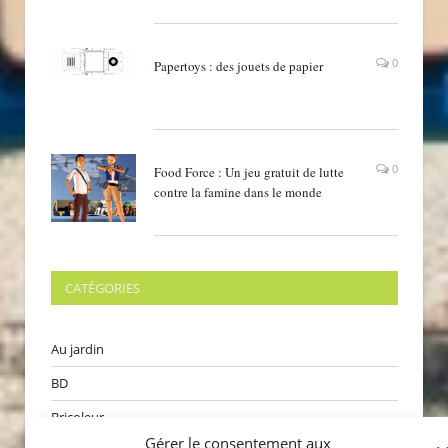
0
Papertoys : des jouets de papier
0
Food Force : Un jeu gratuit de lutte
contre la famine dans le monde
CATÉGORIES
Au jardin
BD
Bricoleur
Gérer le consentement aux