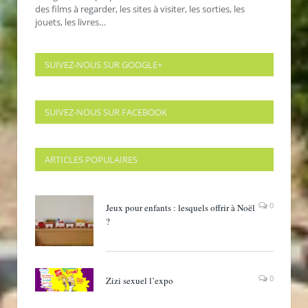
des films à regarder, les sites à visiter, les sorties, les
jouets, les livres…
SUIVEZ-NOUS SUR GOOGLE+
SUIVEZ-NOUS SUR FACEBOOK
ARTICLES POPULAIRES
0
Jeux pour enfants : lesquels offrir à Noël
?
0
Zizi sexuel l’expo