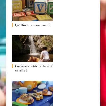
Qu’offrir à un nouveau-né ?
Comment choisir un cheval à
sa taille ?