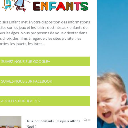
oisirs Enfant met à votre disposition des informations
tiles sur les jeux et les loisirs destinés aux enfants de
ous les âges. Nous proposons de vous orienter dans
es choix des films à regarder, les sites à visiter, les
orties, les jouets, les livres…
SUIVEZ-NOUS SUR GOOGLE+
SUIVEZ-NOUS SUR FACEBOOK
ARTICLES POPULAIRES
0
Jeux pour enfants : lesquels offrir à
Noël ?