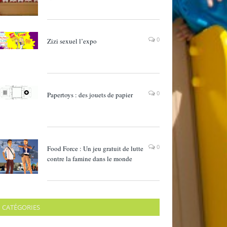
0
Zizi sexuel l’expo
0
Papertoys : des jouets de papier
0
Food Force : Un jeu gratuit de lutte
contre la famine dans le monde
CATÉGORIES