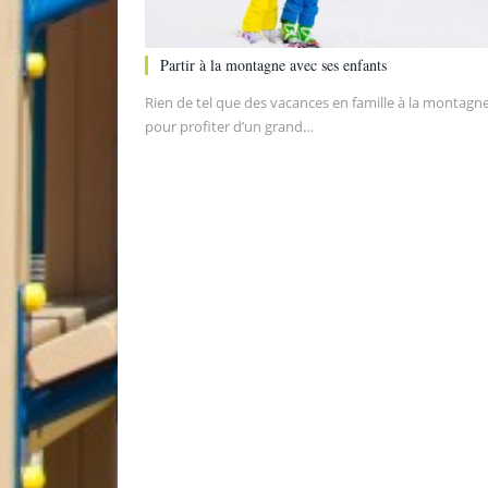
Partir à la montagne avec ses enfants
Rien de tel que des vacances en famille à la montagn
pour profiter d’un grand…