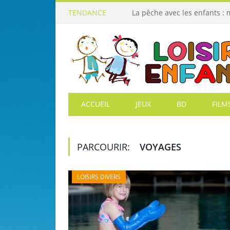
TENDANCE
La pêche avec les enfants :
ACCUEIL
JEUX
BD
FILM
PARCOURIR:
VOYAGES
LOISIRS DIVERS