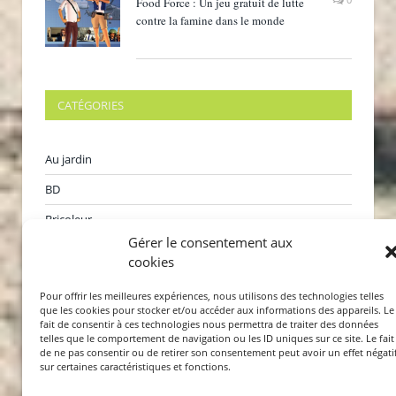
Food Force : Un jeu gratuit de lutte
contre la famine dans le monde
CATÉGORIES
Au jardin
BD
Bricoleur
Gérer le consentement aux
Films
cookies
Internet
Pour offrir les meilleures expériences, nous utilisons des technologies telles
Jeux
que les cookies pour stocker et/ou accéder aux informations des appareils. Le
fait de consentir à ces technologies nous permettra de traiter des données
Karaoké
telles que le comportement de navigation ou les ID uniques sur ce site. Le fait
de ne pas consentir ou de retirer son consentement peut avoir un effet négati
sur certaines caractéristiques et fonctions.
Livres