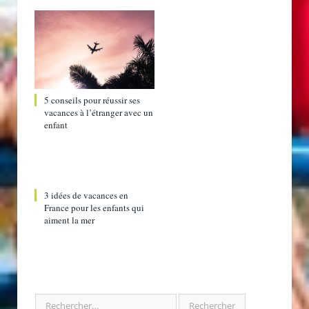
5 conseils pour réussir ses
vacances à l’étranger avec un
enfant
3 idées de vacances en
France pour les enfants qui
aiment la mer