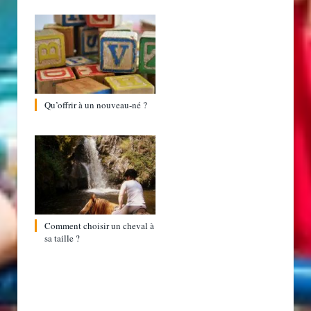
Qu’offrir à un nouveau-né ?
Comment choisir un cheval à
sa taille ?