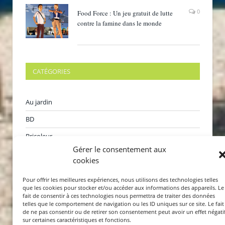
0
Food Force : Un jeu gratuit de lutte
contre la famine dans le monde
CATÉGORIES
Au jardin
BD
Bricoleur
Gérer le consentement aux
Films
cookies
Internet
Pour offrir les meilleures expériences, nous utilisons des technologies telles
Jeux
que les cookies pour stocker et/ou accéder aux informations des appareils. Le
fait de consentir à ces technologies nous permettra de traiter des données
telles que le comportement de navigation ou les ID uniques sur ce site. Le fait
Karaoké
de ne pas consentir ou de retirer son consentement peut avoir un effet négati
sur certaines caractéristiques et fonctions.
Livres