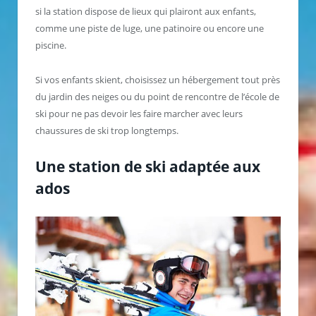
si la station dispose de lieux qui plairont aux enfants,
comme une piste de luge, une patinoire ou encore une
piscine.
Si vos enfants skient, choisissez un hébergement tout près
du jardin des neiges ou du point de rencontre de l’école de
ski pour ne pas devoir les faire marcher avec leurs
chaussures de ski trop longtemps.
Une station de ski adaptée aux
ados