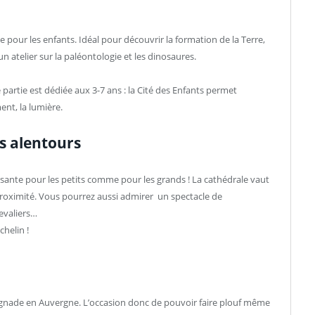
e pour les enfants. Idéal pour découvrir la formation de la Terre,
 atelier sur la paléontologie et les dinosaures.
e partie est dédiée aux 3-7 ans : la Cité des Enfants permet
nt, la lumière.
s alentours
sante pour les petits comme pour les grands ! La cathédrale vaut
 proximité. Vous pourrez aussi admirer un spectacle de
hevaliers…
chelin !
 baignade en Auvergne. L’occasion donc de pouvoir faire plouf même