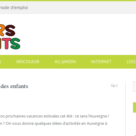
 mode d’emploi
S
BRICOLEUR
AU JARDIN
INTERNET
LOIS
 des enfants
0
s prochaines vacances estivales cet été : ce sera l’Auvergne !
ion ? On vous donne quelques idées d’activités en Auvergne à