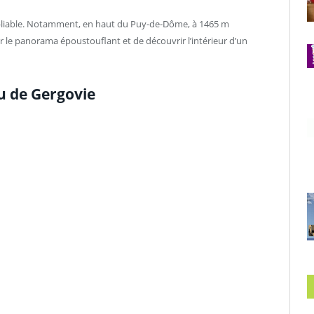
bliable. Notamment, en haut du Puy-de-Dôme, à 1465 m
r le panorama époustouflant et de découvrir l’intérieur d’un
au de Gergovie