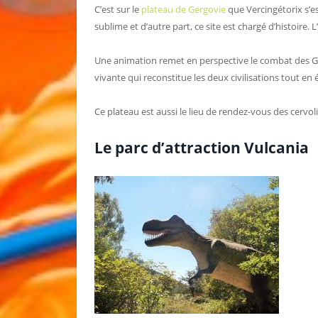
C’est sur le
plateau de Gergovie
que Vercingétorix s’es
sublime et d’autre part, ce site est chargé d’histoire. L’
Une animation remet en perspective le combat des Gaul
vivante qui reconstitue les deux civilisations tout en é
Ce plateau est aussi le lieu de rendez-vous des cervoli
Le parc d’attraction Vulcania