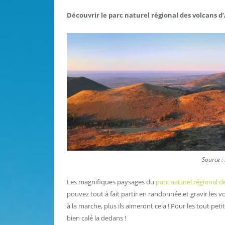
Découvrir le parc naturel régional des volcans 
Source :
Les magnifiques paysages du
parc naturel régional 
pouvez tout à fait partir en randonnée et gravir les vo
à la marche, plus ils aimeront cela ! Pour les tout p
bien calé la dedans !