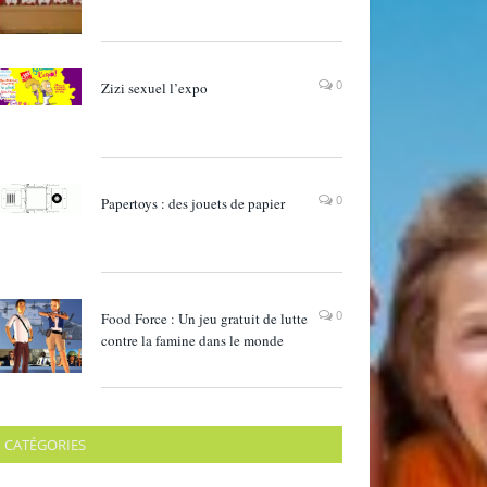
0
Zizi sexuel l’expo
0
Papertoys : des jouets de papier
0
Food Force : Un jeu gratuit de lutte
contre la famine dans le monde
CATÉGORIES