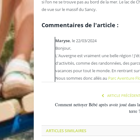
si l’on ne se trouve pas au bord de la mer. Le lac 
de vue sur le massif du Sancy.
Commentaires de l'article :
Maryse
, le 22/03/2024
Bonjour,
L'Auvergne est vraiment une belle région ! J'ét
d'activités, comme des randonnées, des parcs d
vacances pour tout le monde. En rentrant sur P
Nous sommes donc allés au
Parc Aventure Fl
ARTICLE PRÉCÉDEN
Comment nettoyer Bébé après avoir joué dans l
terre 
ARTICLES SIMILAIRES