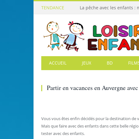
TENDANCE
La pêche avec les enfants :
ACCUEIL
JEUX
BD
FILM
Partir en vacances en Auvergne avec
Vous vous êtes enfin décidés pour la destination de vo
Mais que faire avec des enfants dans cette belle rég
tester avec des enfants.