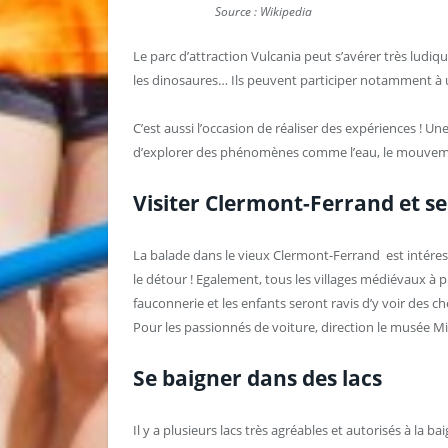
Source : Wikipedia
Le parc d’attraction Vulcania peut s’avérer très ludiqu
les dinosaures… Ils peuvent participer notamment à un
C’est aussi l’occasion de réaliser des expériences ! Un
d’explorer des phénomènes comme l’eau, le mouveme
Visiter Clermont-Ferrand et se
La balade dans le vieux Clermont-Ferrand est intéres
le détour ! Egalement, tous les villages médiévaux à
fauconnerie et les enfants seront ravis d’y voir des c
Pour les passionnés de voiture, direction le musée Mi
Se baigner dans des lacs
Il y a plusieurs lacs très agréables et autorisés à la