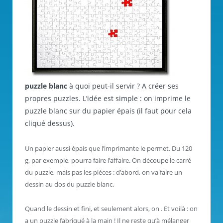
puzzle blanc
à quoi peut-il servir ? A créer ses
propres puzzles. L’idée est simple : on imprime le
puzzle blanc sur du papier épais (il faut pour cela
cliqué dessus).
Un papier aussi épais que l’imprimante le permet. Du 120
g, par exemple, pourra faire l’affaire. On découpe le carré
du puzzle, mais pas les pièces : d’abord, on va faire un
dessin au dos du puzzle blanc.
Quand le dessin et fini, et seulement alors, on . Et voilà : on
a un puzzle fabriqué à la main ! Il ne reste qu’à mélanger