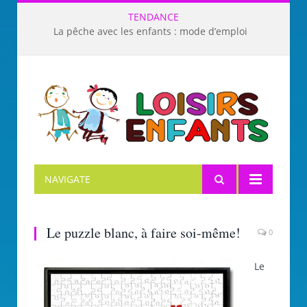
TENDANCE
La pêche avec les enfants : mode d’emploi
NAVIGATE
Le puzzle blanc, à faire soi-même!
0
Le