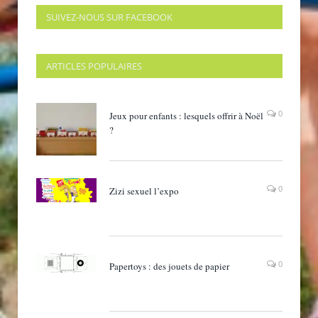
SUIVEZ-NOUS SUR FACEBOOK
ARTICLES POPULAIRES
0
Jeux pour enfants : lesquels offrir à Noël
?
0
Zizi sexuel l’expo
0
Papertoys : des jouets de papier