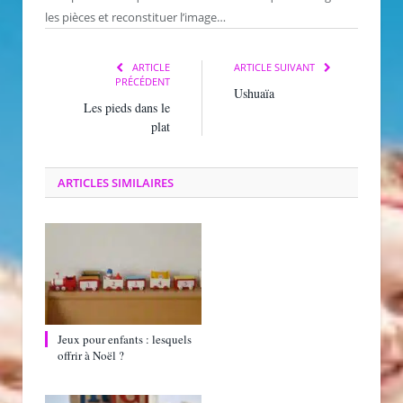
les pièces et reconstituer l’image…
ARTICLE
ARTICLE SUIVANT
PRÉCÉDENT
Ushuaïa
Les pieds dans le
plat
ARTICLES SIMILAIRES
Jeux pour enfants : lesquels
offrir à Noël ?