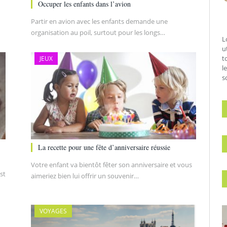
Occuper les enfants dans l’avion
Partir en avion avec les enfants demande une
organisation au poil, surtout pour les longs…
L
u
t
JEUX
l
s
La recette pour une fête d’anniversaire réussie
Votre enfant va bientôt fêter son anniversaire et vous
st
aimeriez bien lui offrir un souvenir…
VOYAGES