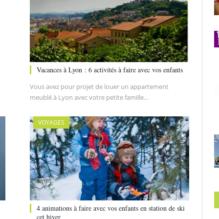
Vacances à Lyon : 6 activités à faire avec vos enfants
Vous avez pour projet de louer un appartement
meublé à Lyon avec votre petite famille…
VOYAGES
4 animations à faire avec vos enfants en station de ski
cet hiver