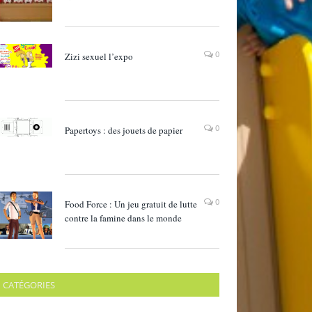
0
Zizi sexuel l’expo
0
Papertoys : des jouets de papier
0
Food Force : Un jeu gratuit de lutte
contre la famine dans le monde
CATÉGORIES