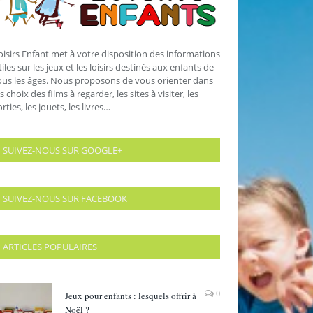
oisirs Enfant met à votre disposition des informations
tiles sur les jeux et les loisirs destinés aux enfants de
ous les âges. Nous proposons de vous orienter dans
es choix des films à regarder, les sites à visiter, les
orties, les jouets, les livres…
SUIVEZ-NOUS SUR GOOGLE+
SUIVEZ-NOUS SUR FACEBOOK
ARTICLES POPULAIRES
0
Jeux pour enfants : lesquels offrir à
Noël ?